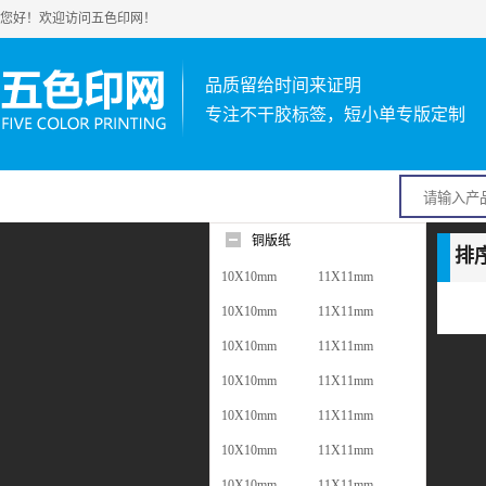
您好！欢迎访问五色印网！
品质留给时间来证明
专注不干胶标签，短小单专版定制
铜版纸
排
10X10mm
11X11mm
10X10mm
11X11mm
10X10mm
11X11mm
10X10mm
11X11mm
10X10mm
11X11mm
10X10mm
11X11mm
10X10mm
11X11mm