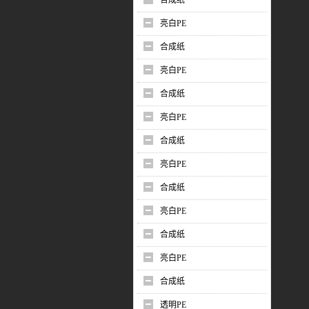
合成纸
亮白PE
合成纸
亮白PE
合成纸
亮白PE
合成纸
亮白PE
合成纸
亮白PE
合成纸
亮白PE
合成纸
透明PE