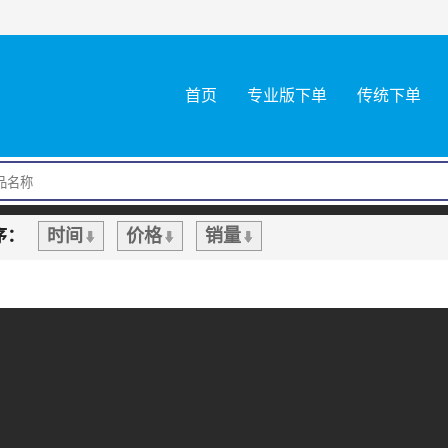
首页
专业版下单
传统下单
序：
时间
价格
销量