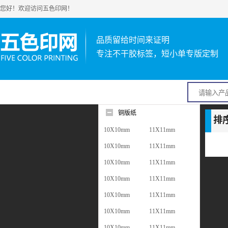
您好！欢迎访问五色印网！
品质留给时间来证明
专注不干胶标签，短小单专版定制
铜版纸
排
10X10mm
11X11mm
10X10mm
11X11mm
10X10mm
11X11mm
10X10mm
11X11mm
10X10mm
11X11mm
10X10mm
11X11mm
10X10mm
11X11mm