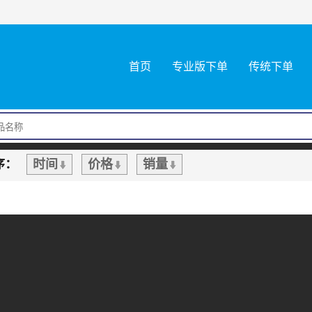
首页
专业版下单
传统下单
序：
时间
价格
销量