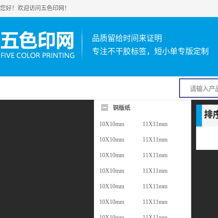
您好！欢迎访问五色印网！
品质留给时间来证明
专注不干胶标签，短小单专版定制
铜版纸
排
10X10mm
11X11mm
10X10mm
11X11mm
10X10mm
11X11mm
10X10mm
11X11mm
10X10mm
11X11mm
10X10mm
11X11mm
10X10mm
11X11mm