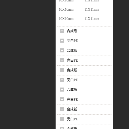
10X10mm
11X11mm
10X10mm
11X11mm
10X10mm
11X11mm
合成纸
亮白PE
合成纸
亮白PE
合成纸
亮白PE
合成纸
亮白PE
合成纸
亮白PE