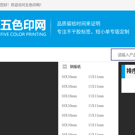
您好！欢迎访问五色印网！
品质留给时间来证明
专注不干胶标签，短小单专版定制
铜版纸
排
10X10mm
11X11mm
10X10mm
11X11mm
10X10mm
11X11mm
10X10mm
11X11mm
10X10mm
11X11mm
10X10mm
11X11mm
10X10mm
11X11mm