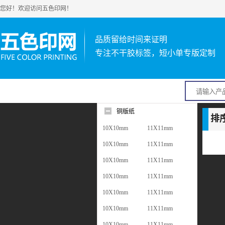
您好！欢迎访问五色印网！
品质留给时间来证明
专注不干胶标签，短小单专版定制
铜版纸
排
10X10mm
11X11mm
10X10mm
11X11mm
10X10mm
11X11mm
10X10mm
11X11mm
10X10mm
11X11mm
10X10mm
11X11mm
10X10mm
11X11mm