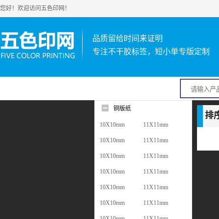
您好！欢迎访问五色印网！
品质留给时间来证明
专注不干胶标签，短小单专版定制
铜版纸
排
10X10mm
11X11mm
10X10mm
11X11mm
10X10mm
11X11mm
10X10mm
11X11mm
10X10mm
11X11mm
10X10mm
11X11mm
10X10mm
11X11mm