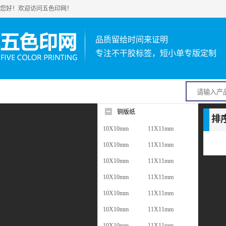
您好！欢迎访问五色印网！
品质留给时间来证明
专注不干胶标签，短小单专版定制
铜版纸
排
10X10mm
11X11mm
10X10mm
11X11mm
10X10mm
11X11mm
10X10mm
11X11mm
10X10mm
11X11mm
10X10mm
11X11mm
10X10mm
11X11mm