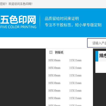
您好！欢迎访问五色印网！
品质留给时间来证明
专注不干胶标签，短小单专版定制
铜版纸
排
10X10mm
11X11mm
10X10mm
11X11mm
10X10mm
11X11mm
10X10mm
11X11mm
10X10mm
11X11mm
10X10mm
11X11mm
10X10mm
11X11mm