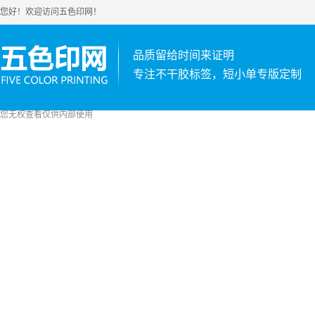
您好！欢迎访问五色印网！
品质留给时间来证明
专注不干胶标签，短小单专版定制
您无权查看仅供内部使用